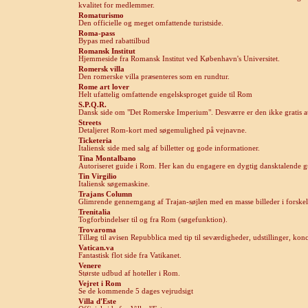
kvalitet for medlemmer.
Roma
turismo
Den officielle og meget omfattende turistside.
Roma-
pass
Bypas med rabattilbud
Romansk Institut
Hjemmeside fra Romansk Institut ved København's Universitet.
Romersk villa
Den romerske villa præsenteres som en rundtur.
Rome
art lover
Helt ufattelig omfattende engelsksproget guide til Rom
S.P.Q.R.
Dansk side om "Det Romerske Imperium". Desværre er den ikke gratis a
Streets
Detaljeret Rom-kort med søgemulighed på vejnavne.
Ti
cketeria
Italiensk side med salg af billetter og gode informationer.
Tina Montalbano
Autoriseret guide i Rom. Her kan du engagere en dygtig dansktalende g
Tin Virgilio
Italiensk søgemaskine.
Trajans Column
Glimrende gennemgang af Trajan-søjlen med en masse billeder i forskelli
Trenitalia
Togforbindelser til og fra Rom (søgefunktion).
Trovaroma
Tillæg til avisen Repubblica med tip til seværdigheder, udstillinger, ko
V
atican.va
Fantastisk flot side fra Vatikanet.
Venere
Største udbud af hoteller i Rom.
V
ejret i Rom
Se de kommende 5 dages vejrudsigt
V
illa d'Este